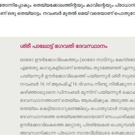
‌ തോന്നിപ്പോകും. തെയ്യക്കോലത്തിന്റയും കാവിന്റെയും പ്രാധാന്യ
്നതാണ്‌ ഒരു തെയ്യാട്ടം. നവംബര്‍ മുതല്‍ മെയ്‌ വരെയാണ്‌ പൊതു
ശ്രീ പാലോട്ട് ഭഗവതി ദേവസ്ഥാനം
ഓരോ ഊർക്കോവിലകത്തും (ഓരോ നാടിനും കേന്ദ്രമായ
ഏതേതു കാവുകളിലാണ് തെയ്യം തുടങ്ങേണ്ടത് എന്നുള്ള
പയ്യന്നൂർ ഊർക്കോവിലകത്ത് പയ്യന്നൂർ ശ്രീ സുബ്ര
നവംബർ 16 ന് ആരംഭിച്ച് 16 ദിവസം നീണ്ടു നിൽക്ക
കഴിഞ്ഞാലുടനെ ഡിസംബർ മൂന്നിന് പയ്യന്നൂർ കൊക്കാന
ദേവസ്ഥാനത്താണ് തെയ്യം ആരംഭിക്കുക. അടുത്ത കാല
തെയ്യം കെട്ടിയാടാറുണ്ടെങ്കിലും പൊതുവാൾ സമുദായ
ദേവസ്ഥാനത്തെ തെയ്യത്തോടെയാണ് ഔപചാരികമായ തു
ഊർക്കോവിലകത്തെ മറ്റൊരു പ്രത്യേകത പെരുമ്പയിൽനി
അവസാനിക്കുന്ന പ്രധാന നഗരവീഥിയുടെ തെക്കുഭാഗത