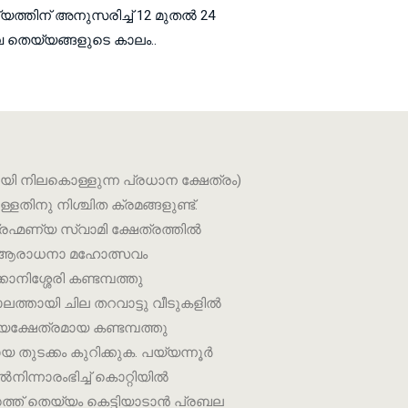
ത്തിന്‌ അനുസരിച്ച്‌ 12 മുതല്‍ 24
വേ തെയ്യങ്ങളുടെ കാലം..
ി നിലകൊള്ളുന്ന പ്രധാന ക്ഷേത്രം)
തിനു നിശ്ചിത ക്രമങ്ങളുണ്ട്.
ഹ്മണ്യ സ്വാമി ക്ഷേത്രത്തിൽ
ുന്ന ആരാധനാ മഹോത്സവം
ിശ്ശേരി കണ്ടമ്പത്തു
ത്തായി ചില തറവാട്ടു വീടുകളിൽ
ക്ഷേത്രമായ കണ്ടമ്പത്തു
ടക്കം കുറിക്കുക. പയ്യന്നൂർ
ന്നാരംഭിച്ച് കൊറ്റിയിൽ
്ത് തെയ്യം കെട്ടിയാടാൻ പ്രബല