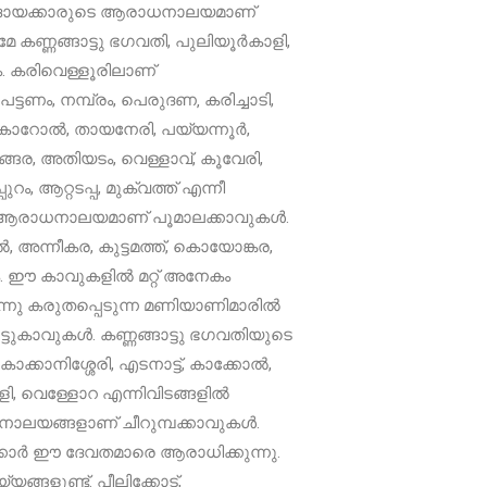
മുദായക്കാരുടെ ആരാധനാലയമാണ്
മേ കണ്ണങ്ങാട്ടു ഭഗവതി, പുലിയൂർകാളി,
ം. കരിവെള്ളൂരിലാണ്
പട്ടണം, നമ്പ്രം, പെരുദണ‚ കരിച്ചാടി,
, കാറോൽ, തായനേരി, പയ്യന്നൂർ,
്ങര, അതിയടം, വെള്ളാവ്, കൂവേരി,
റം, ആറ്റടപ്പ, മുക്വത്ത് എന്നീ
ടെ ആരാധനാലയമാണ് പൂമാലക്കാവുകൾ.
 അന്നീകര, കുട്ടമത്ത്, കൊയോങ്കര,
ം. ഈ കാവുകളിൽ മറ്റ് അനേകം
്നു കരുതപ്പെടുന്ന മണിയാണിമാരിൽ
ടുകാവുകൾ. കണ്ണങ്ങാട്ടു ഭഗവതിയുടെ
്കാനിശ്ശേരി, എടനാട്ട്, കാക്കോൽ,
്തളി, വെള്ളോറ എന്നിവിടങ്ങളിൽ
ധനാലയങ്ങളാണ് ചീറുമ്പക്കാവുകൾ.
യക്കാർ ഈ ദേവതമാരെ ആരാധിക്കുന്നു.
ങ്ങളുണ്ട്. പീലിക്കോട്,