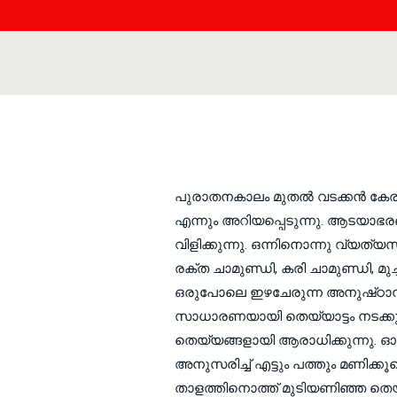
Skip
to
content
പുരാതനകാലം മുതല്‍ വടക്കന്‍ കേര
എന്നും അറിയപ്പെടുന്നു. ആടയാഭ
വിളിക്കുന്നു. ഒന്നിനൊന്നു വ്യത്
രക്ത ചാമുണ്ഡി, കരി ചാമുണ്ഡി, മുച
ഒരുപോലെ ഇഴചേരുന്ന അനുഷ്‌ഠാന
സാധാരണയായി തെയ്യാട്ടം നടക്കുന
തെയ്യങ്ങളായി ആരാധിക്കുന്നു. ഓര
അനുസരിച്ച്‌ എട്ടും പത്തും മണിക്കൂ
താളത്തിനൊത്ത്‌ മുടിയണിഞ്ഞ തെയ