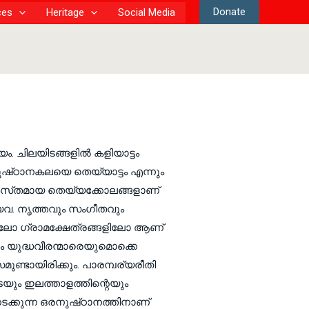
Donate
ces
Heritage
Social Media
 ചിലയിടങ്ങളില്‍ കളിയാട്ടം
്‌ഠാനകലയെ തെയ്യാട്ടം എന്നും
്രശസ്‌തമായ തെയ്യക്കോലങ്ങളാണ്‌
്ങിയവ. നൃത്തവും സംഗീതവും
ലോ ഗ്രാമക്ഷേത്രങ്ങളിലോ ആണ്‌
ം യുദ്ധവീരന്മാരെയുമൊക്കെ
ണ്ടായിരിക്കും. പാരമ്പര്യരീതി
ുടെയും ഇലത്താളത്തിന്റെയും
്കുന്ന ഒരനുഷ്‌ഠാനത്തിനാണ്‌