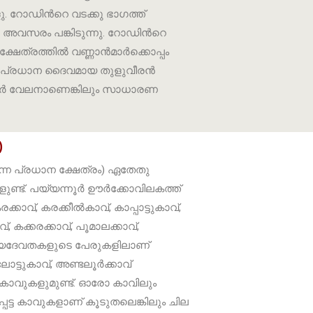
. റോഡിൻറെ വടക്കു ഭാഗത്ത്
ള അവസരം പങ്കിടുന്നു. റോഡിൻറെ
 ക്ഷേത്രത്തിൽ വണ്ണാൻമാർക്കൊപ്പം
് പ്രധാന ദൈവമായ തുളുവീരൻ
ൻമാർ വേലനാണെങ്കിലും സാധാരണ
)
്ന പ്രധാന ക്ഷേത്രം) ഏതേതു
ളുണ്ട്. പയ്യന്നൂർ ഊർക്കോവിലകത്ത്
ാവ്, കരക്കീൽകാവ്, കാപ്പാട്ടുകാവ്,
്, കക്കരക്കാവ്, പൂമാലക്കാവ്,
 മുഖ്യദേവതകളുടെ പേരുകളിലാണ്
ോട്ടുകാവ്, അണ്ടലൂർക്കാവ്
ള കാവുകളുമുണ്ട്. ഓരോ കാവിലും
്പെട്ട കാവുകളാണ് കൂടുതലെങ്കിലും ചില