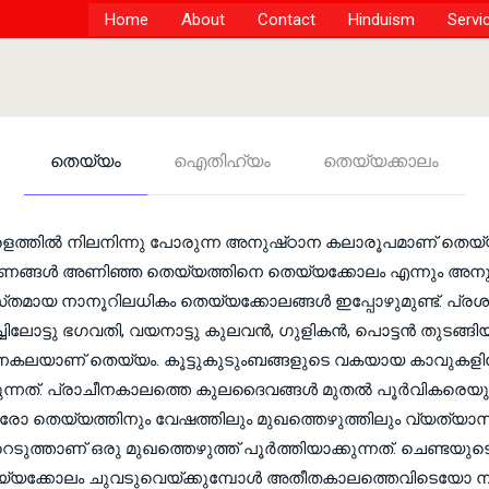
Home
About
Contact
Hinduism
Servi
തെയ്യം
ഐതിഹ്യം
തെയ്യക്കാലം
ളത്തില്‍ നിലനിന്നു പോരുന്ന അനുഷ്‌ഠാന കലാരൂപമാണ്‌ തെയ്യം.
രണങ്ങള്‍ അണിഞ്ഞ തെയ്യത്തിനെ തെയ്യക്കോലം എന്നും അനുഷ
യസ്‌തമായ നാനൂറിലധികം തെയ്യക്കോലങ്ങള്‍ ഇപ്പോഴുമുണ്ട്‌. പ
്ചിലോട്ടു ഭഗവതി, വയനാട്ടു കുലവന്‍, ഗുളികന്‍, പൊട്ടന്‍ തുടങ
കലയാണ്‌ തെയ്യം. കൂട്ടുകുടുംബങ്ങളുടെ വകയായ കാവുകളി
്നത്‌. പ്രാചീനകാലത്തെ കുലദൈവങ്ങള്‍ മുതല്‍ പൂര്‍വികരെയു
ോ തെയ്യത്തിനും വേഷത്തിലും മുഖത്തെഴുത്തിലും വ്യത്യാസമു
റെടുത്താണ്‌ ഒരു മുഖത്തെഴുത്ത്‌ പൂര്‍ത്തിയാക്കുന്നത്‌. ചെണ്ടയ
്യക്കോലം ചുവടുവെയ്‌ക്കുമ്പോള്‍ അതീതകാലത്തെവിടെയോ നടക